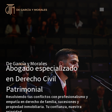
Ir
al
contenido
De García y Morales
Abogado especializado
en Derecho Civil
Patrimonial
Resolviendo tus conflictos con profesionalismo y
empatía en derecho de familia, sucesiones y
propiedad inmobiliaria. Tu confianza, nuestra
prioridad.