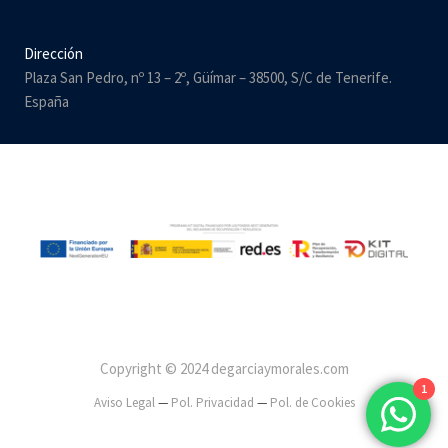
Dirección
Plaza San Pedro, nº 13 – 2º, Güímar – 38500, S/C de Tenerife.
España
Copyright © 2024 degarciaymorales.com
1
Aviso Legal
—
Pol. Privacidad
—
Pol. de Cookies