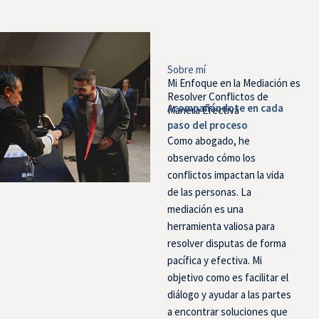
Sobre mí
Mi Enfoque en la Mediación es
Resolver Conflictos de
Acompañándote en cada
Manera Efectiva
paso del proceso
Como abogado, he
observado cómo los
conflictos impactan la vida
de las personas. La
mediación es una
herramienta valiosa para
resolver disputas de forma
pacífica y efectiva. Mi
objetivo como es facilitar el
diálogo y ayudar a las partes
a encontrar soluciones que