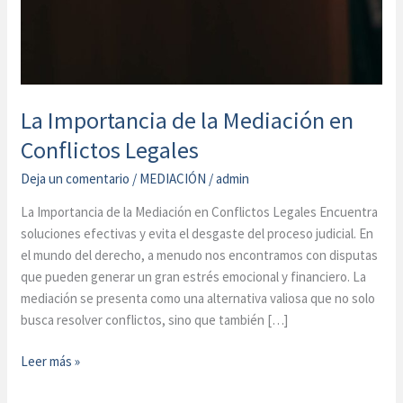
La Importancia de la Mediación en
Conflictos Legales
Deja un comentario
/
MEDIACIÓN
/
admin
La Importancia de la Mediación en Conflictos Legales Encuentra
soluciones efectivas y evita el desgaste del proceso judicial. En
el mundo del derecho, a menudo nos encontramos con disputas
que pueden generar un gran estrés emocional y financiero. La
mediación se presenta como una alternativa valiosa que no solo
busca resolver conflictos, sino que también […]
Leer más »